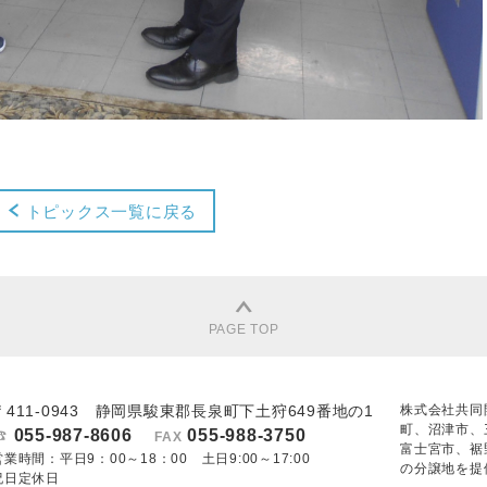
トピックス一覧に戻る
PAGE TOP
〒411-0943 静岡県駿東郡長泉町下土狩649番地の1
株式会社共同
町、沼津市、
055-987-8606
055-988-3750
FAX
富士宮市、裾
営業時間：平日9：00～18：00 土日9:00～17:00
の分譲地を提
祝日定休日