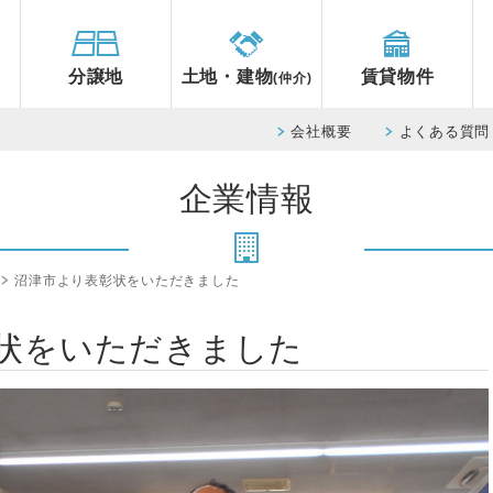
分譲地
土地・建物
賃貸物件
(仲介)
会社概要
よくある質問
企業情報
沼津市より表彰状をいただきました
状をいただきました