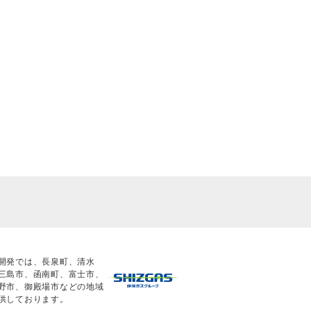
開発では、長泉町、清水
三島市、函南町、富士市、
野市、御殿場市などの地域
供しております。