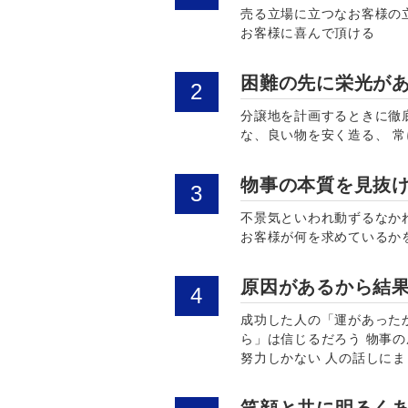
売る立場に立つなお客様の
お客様に喜んで頂ける
困難の先に栄光が
分譲地を計画するときに徹
な、良い物を安く造る、 
物事の本質を見抜
不景気といわれ動ずるなか
お客様が何を求めているか
原因があるから結
成功した人の「運があった
ら」は信じるだろう 物事
努力しかない 人の話しに