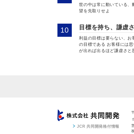
世の中は常に動いている、
望を先取りせよ
目標を持ち、謙虚
利益の目標は要らない、お
の目標である お客様には
が出れば出るほど謙虚さと
JCR 共同開発格付情報