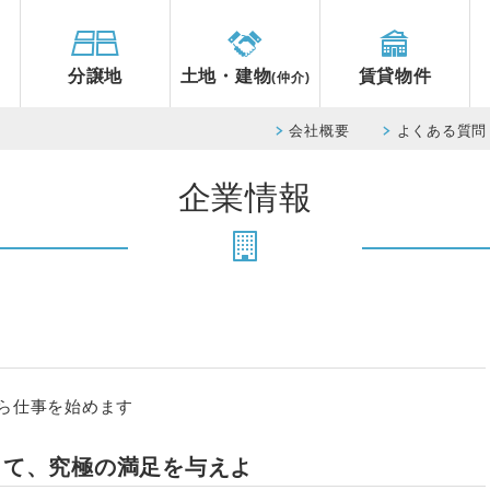
分譲地
土地・建物
賃貸物件
(仲介)
会社概要
よくある質問
企業情報
ら仕事を始めます
って、究極の満足を与えよ