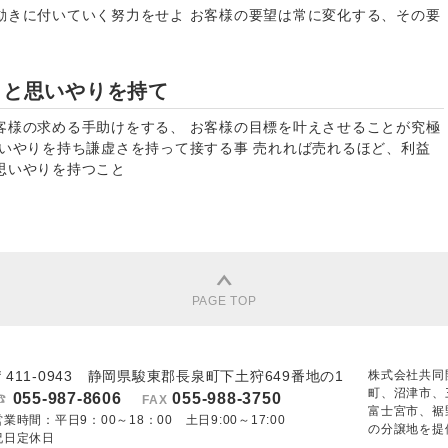
動きに付いていく努力をせよ お客様の要望は常に変化する、その要
さと思いやりを持て
客様の求める手助けをする、 お客様の目標を叶えさせることが究極
思いやりを持ち謙虚さを持って接する事 売れれば売れるほど、利益
思いやりを持つこと
PAGE TOP
〒411-0943 静岡県駿東郡長泉町下土狩649番地の1
株式会社共同
町、沼津市、
055-987-8606
055-988-3750
FAX
富士宮市、裾
営業時間：平日9：00～18：00 土日9:00～17:00
の分譲地を提
祝日定休日