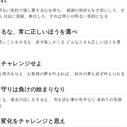
あれ
明るい笑顔で接し愛する心を持ち、 感謝の気持ちを大切にしろ、す
る 社会に貢献、奉仕しろ、すれば周りが明るい笑顔になる
するな、常に正しいほうを選べ
悪いことをするな、必ず返しがくる どんなときも正しいほうを選
にチャレンジせよ
る努力をせよ、お客様の夢を叶えれば、 自分の夢も必ず叶えられる
、守りは負けの始まりなり
くな、過去の話しをするな、 先を読む事が先手なり 攻めての失敗
る
、変化をチャレンジと思え