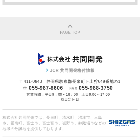
PAGE TOP
JCR 共同開発格付情報
〒411-0943 静岡県駿東郡長泉町下土狩649番地の1
055-987-8606
055-988-3750
FAX
営業時間：平日9：00～18：00 土日9:00～17:00
祝日定休日
株式会社共同開発では、長泉町、清水町、沼津市、三島
市、函南町、富士市、富士宮市、裾野市、御殿場市などの
地域の分譲地を提供しております。