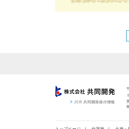
JCR 共同開発格付情報
トップページ
分譲地
土地・