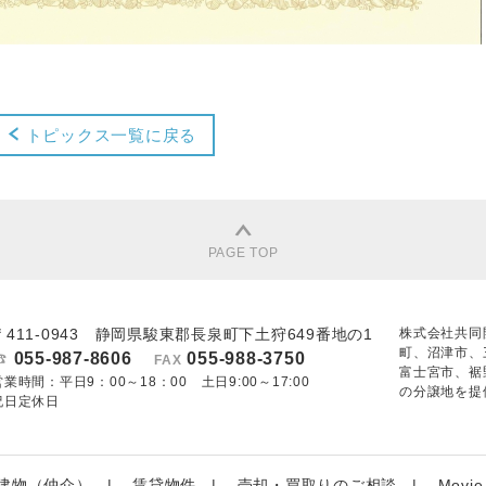
トピックス一覧に戻る
PAGE TOP
〒411-0943 静岡県駿東郡長泉町下土狩649番地の1
株式会社共同
町、沼津市、
055-987-8606
055-988-3750
FAX
富士宮市、裾
営業時間：平日9：00～18：00 土日9:00～17:00
の分譲地を提
祝日定休日
建物（仲介）
賃貸物件
売却・買取りのご相談
Movie