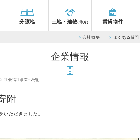
分譲地
土地・建物
賃貸物件
(仲介)
会社概要
よくある質問
企業情報
社会福祉事業へ寄附
寄附
をいただきました。