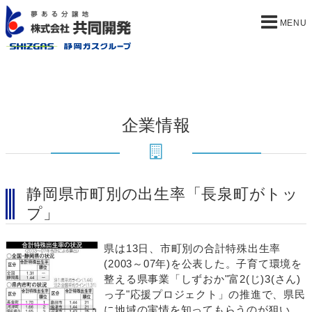
企業情報
静岡県市町別の出生率「長泉町がトッ
プ」
県は13日、市町別の合計特殊出生率
(2003～07年)を公表した。子育て環境を
整える県事業「しずおか"富2(じ)3(さん)
っ子"応援プロジェクト」の推進で、県民
に地域の実情を知ってもらうのが狙い。