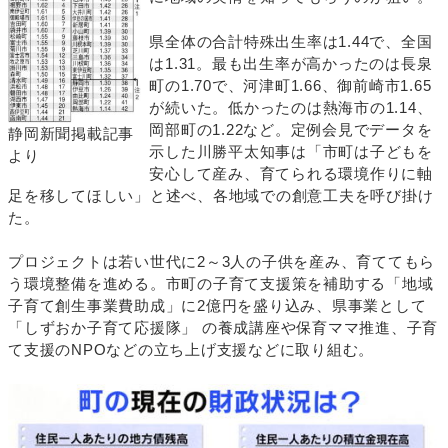
県全体の合計特殊出生率は1.44で、全国
は1.31。最も出生率が高かったのは長泉
町の1.70で、河津町1.66、御前崎市1.65
が続いた。低かったのは熱海市の1.14、
岡部町の1.22など。定例会見でデータを
静岡新聞掲載記事
示した川勝平太知事は「市町は子どもを
より
安心して産み、育てられる環境作りに軸
足を移してほしい」と述べ、各地域での創意工夫を呼び掛け
た。
プロジェクトは若い世代に2～3人の子供を産み、育ててもら
う環境整備を進める。市町の子育て支援策を補助する「地域
子育て創生事業費助成」に2億円を盛り込み、県事業として
「しずおか子育て応援隊」 の養成講座や保育ママ推進、子育
て支援のNPOなどの立ち上げ支援などに取り組む。