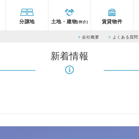
分譲地
土地・建物
賃貸物件
(仲介)
会社概要
よくある質問
新着情報