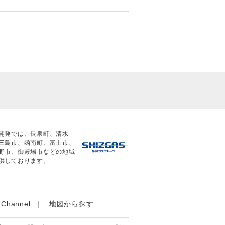
開発では、長泉町、清水
三島市、函南町、富士市、
野市、御殿場市などの地域
供しております。
 Channel
地図から探す