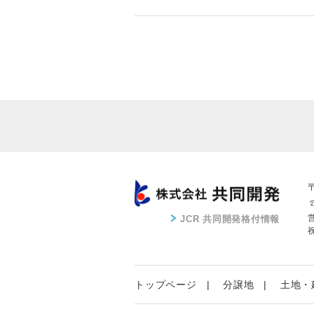
JCR 共同開発格付情報
トップページ
分譲地
土地・