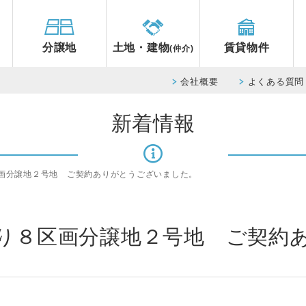
分譲地
土地・建物
賃貸物件
(仲介)
会社概要
よくある質問
新着情報
画分譲地２号地 ご契約ありがとうございました。
り８区画分譲地２号地 ご契約