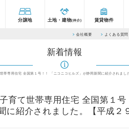
分譲地
土地・建物
賃貸物件
(仲介)
会社概要
よくある質問
新着情報
て世帯専用住宅 全国第１号！！ 「ニコニコヒルズ」が静岡新聞に紹介されまし
 子育て世帯専用住宅 全国第１号
聞に紹介されました。【平成２