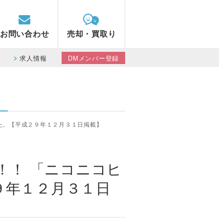
お問い合わせ
売却・買取り
求人情報
DMメンバー登録
た。【平成２９年１２月３１日掲載】
！！ 「ニコニコヒ
９年１２月３１日