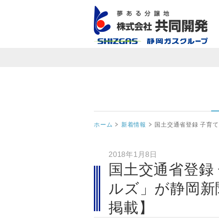
ホーム
新着情報
国土交通省登録 子育
2018年1月8日
国土交通省登録
ルズ」が静岡新
掲載】