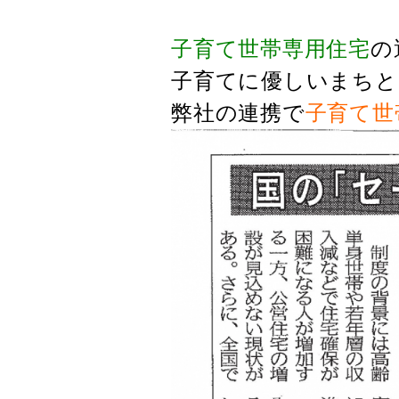
子育て世帯専用住宅
の
子育てに優しいまちと
弊社の連携で
子育て世