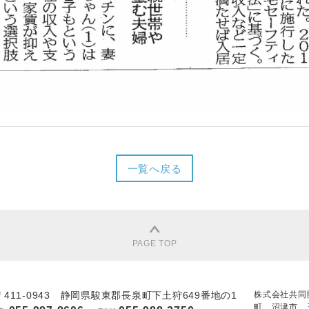
一覧へ戻る
PAGE TOP
〒411-0943 静岡県駿東郡長泉町下土狩649番地の1
株式会社共同
町、沼津市、