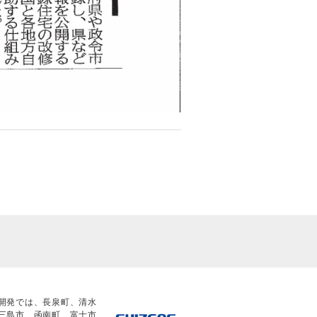
開発では、長泉町、清水
三島市、函南町、富士市、