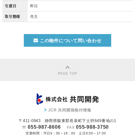
引渡日
即日
取引態様
売主
この物件について問い合わせ
PAGE TOP
JCR 共同開発格付情報
〒411-0943 静岡県駿東郡長泉町下土狩649番地の1
055-987-8606
055-988-3750
FAX
営業時間：平日9：00～18：00 土日9:00～17:00